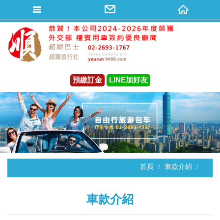
預繳訂金
LINE加好友
首頁
車款介紹
車款介紹