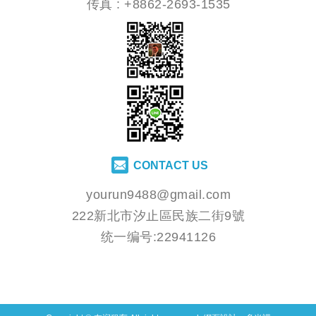
传真 : +8862-2693-1535
CONTACT US
yourun9488@gmail.com
222新北市汐止區民族二街9號
统一编号:22941126