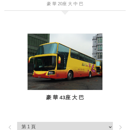
豪 華 20座 大 中 巴
豪 華 43座 大 巴